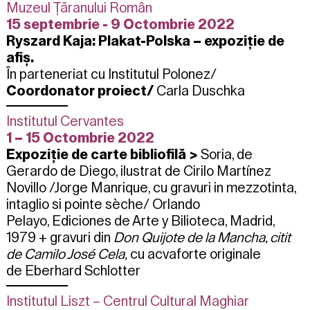
Muzeul Țăranului Român
15 septembrie - 9 Octombrie 2022
Ryszard Kaja: Plakat-Polska – expoziție de
afiș.
În parteneriat cu Institutul Polonez/
Coordonator proiect/
Carla Duschka
Institutul Cervantes
1 – 15 Octombrie 2022
Expoziție de carte bibliofilă
>
Soria, de
Gerardo de Diego, ilustrat de
Cirilo Martínez
Novillo /
Jorge Manrique, cu gravuri in mezzotinta,
intaglio si pointe sèche/
Orlando
Pelayo,
Ediciones de Arte y Bilioteca, Madrid,
1979
+ gravuri din
Don Quijote de la Mancha, citit
de Camilo José Cela,
cu acvaforte originale
de
Eberhard Schlotter
Institutul Liszt – Centrul Cultural Maghiar