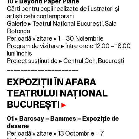
10 ▸ Beyond Paper Plane
Cărți pentru copii realizate de ilustratori și
artiști cehi contemporani
Galerie ▸ Teatrul Național București, Sala
Rotonda
Perioadă vizitare ▸ 1 – 30 Noiembrie
Program de vizitare ▸ între orele 12.00 – 18.00,
luni închis
Proiect susținut de ▸ Centrul Ceh, București
_____________________
EXPOZIȚII ÎN AFARA
TEATRULUI NAȚIONAL
BUCUREȘTI
▸
01 ▸ Barcsay – Bammes – Expoziție de
desene
Perioadă vizitare ▸ 13 Octombrie – 7