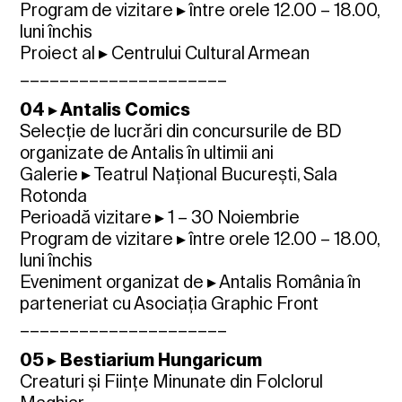
Program de vizitare ▸ între orele 12.00 – 18.00,
luni închis
Proiect al ▸ Centrului Cultural Armean
_____________________
04 ▸ Antalis Comics
Selecție de lucrări din concursurile de BD
organizate de Antalis în ultimii ani
Galerie ▸ Teatrul Național București, Sala
Rotonda
Perioadă vizitare ▸ 1 – 30 Noiembrie
Program de vizitare ▸ între orele 12.00 – 18.00,
luni închis
Eveniment organizat de ▸ Antalis România în
parteneriat cu Asociația Graphic Front
_____________________
05 ▸ Bestiarium Hungaricum
Creaturi și Ființe Minunate din Folclorul