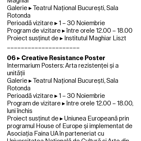
Maghiar
Galerie ▸ Teatrul Național București, Sala
Rotonda
Perioadă vizitare ▸ 1 – 30 Noiembrie
Program de vizitare ▸ între orele 12.00 – 18.00
Proiect susținut de ▸ Institutul Maghiar Liszt
_____________________
06 ▸ Creative Resistance Poster
Intermarium Posters: Arta rezistenței și a
unității
Galerie ▸ Teatrul Național București, Sala
Rotonda
Perioadă vizitare ▸ 1 – 30 Noiembrie
Program de vizitare ▸ între orele 12.00 – 18.00,
luni închis
Proiect susținut de ▸ Uniunea Europeană prin
programul House of Europe și implementat de
Asociația Faina UA în parteneriat cu
Universitatea Națională de Cultură și Arte din