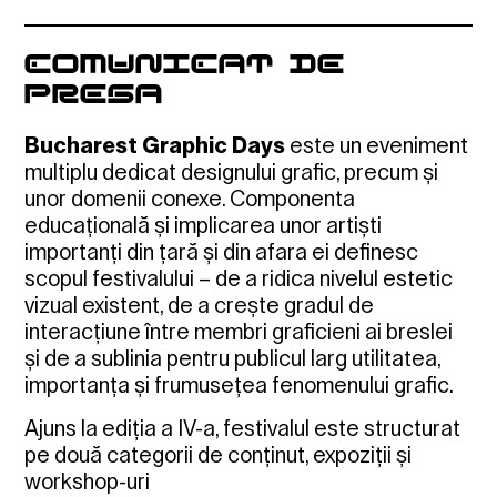
COMUNICAT DE
PRESA
Bucharest Graphic Days
este un eveniment
multiplu dedicat designului grafic, precum și
unor domenii conexe. Componenta
educațională și implicarea unor artiști
importanți din țară și din afara ei definesc
scopul festivalului – de a ridica nivelul estetic
vizual existent, de a crește gradul de
interacțiune între membri graficieni ai breslei
și de a sublinia pentru publicul larg utilitatea,
importanța și frumusețea fenomenului grafic.
Ajuns la ediția a IV-a, festivalul este structurat
pe două categorii de conținut, expoziții și
workshop-uri