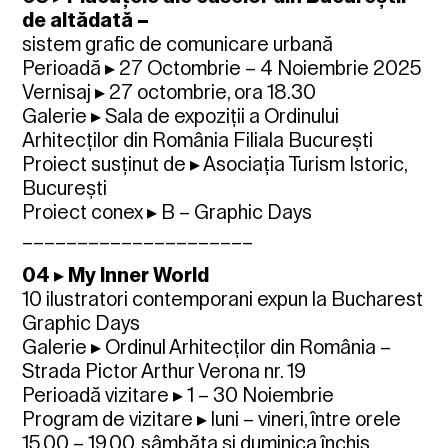
de altădată –
sistem grafic de comunicare urbană
Perioadă ▸ 27 Octombrie – 4 Noiembrie 2025
Vernisaj ▸ 27 octombrie, ora 18.30
Galerie ▸ Sala de expoziții a Ordinului
Arhitecților din România Filiala București
Proiect susținut de ▸ Asociația Turism Istoric,
București
Proiect conex ▸ B – Graphic Days
_____________________
04 ▸ My Inner World
10 ilustratori contemporani expun la Bucharest
Graphic Days
Galerie ▸ Ordinul Arhitecților din România –
Strada Pictor Arthur Verona nr. 19
Perioadă vizitare ▸ 1 – 30 Noiembrie
Program de vizitare ▸ luni – vineri, între orele
15.00 – 19.00, sâmbăta și duminica închis