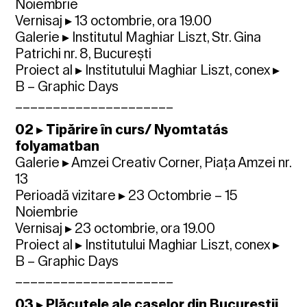
Noiembrie
Vernisaj ▸ 13 octombrie, ora 19.00
Galerie ▸ Institutul Maghiar Liszt, Str. Gina
Patrichi nr. 8, București
Proiect al ▸ Institutului Maghiar Liszt, conex ▸
B – Graphic Days
_____________________
02 ▸ Tipărire în curs/ Nyomtatás
folyamatban
Galerie ▸ Amzei Creativ Corner, Piața Amzei nr.
13
Perioadă vizitare ▸ 23 Octombrie – 15
Noiembrie
Vernisaj ▸ 23 octombrie, ora 19.00
Proiect al ▸ Institutului Maghiar Liszt, conex ▸
B – Graphic Days
_____________________
03 ▸ Plăcuțele ale caselor din Bucureștii