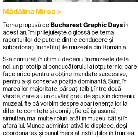
Mădălina Mirea
>
Tema propusă de
Bucharest Graphic Days
în
acest an, îmi prilejuiește o glossă pe tema
raporturilor de putere dintre conducere și
subordonați, în instituțiile muzeale din România.
S-a conturat, în ultimul deceniu, în muzeele de la
noi, un prototip al conducătorului atotputernic, care
face orice pentru a obține mandate succesive,
pentru a-și conserva poziția dominantă. Sunt, în
marea lor majoritate, bărbați (albi), între două
vârste, care au un cuvânt greu de spus în domeniul
muzeal, fie că vorbim despre apartenența lor la
diferite comitete și comiții, fie că își asumă,
simultan, mai multe roluri, atât în muzeu, cât și în
afara lui. Munca administrativă le displace, deși
coordonarea și bunul mers al instituțiilor în fruntea