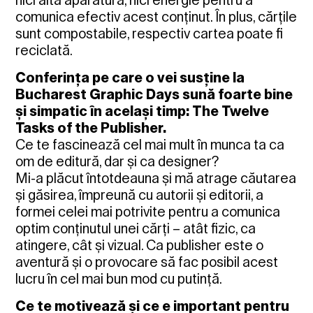
nici altă aparatură, nici energie pentru a
comunica efectiv acest conținut. În plus, cărțile
sunt compostabile, respectiv cartea poate fi
reciclată.
Conferința pe care o vei susține la
Bucharest Graphic Days sună foarte bine
și simpatic în același timp: The Twelve
Tasks of the Publisher.
Ce te fascinează cel mai mult în munca ta ca
om de editură, dar și ca designer?
Mi-a plăcut întotdeauna și mă atrage căutarea
și găsirea, împreună cu autorii și editorii, a
formei celei mai potrivite pentru a comunica
optim conținutul unei cărți – atât fizic, ca
atingere, cât și vizual. Ca publisher este o
aventură și o provocare să fac posibil acest
lucru în cel mai bun mod cu putință.
Ce te motivează și ce e important pentru