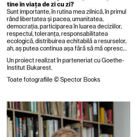
tine în viața de zi cu zi?
Sunt importante, în rutina mea zilnică, în primul
rând libertatea și pacea, umanitatea,
democrația, participarea în luarea deciziilor,
respectul, toleranța, responsabilitatea
ecologică, distribuirea echitabilă a resurselor,
ah, aș putea continua așa fără să mă opresc…
Un proiect realizat în parteneriat cu Goethe-
Institut Bukarest.
Toate fotografiile © Spector Books