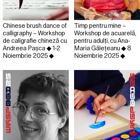
Timp pentru mine –
Chinese brush dance of
Workshop de acuarelă,
calligraphy – Workshop
pentru adulți, cu Ana-
de caligrafie chineză cu
Maria Gălețeanu ◆ 8
Andreea Pașca ◆ 1-2
Noiembrie 2025 ◆
Noiembrie 2025 ◆