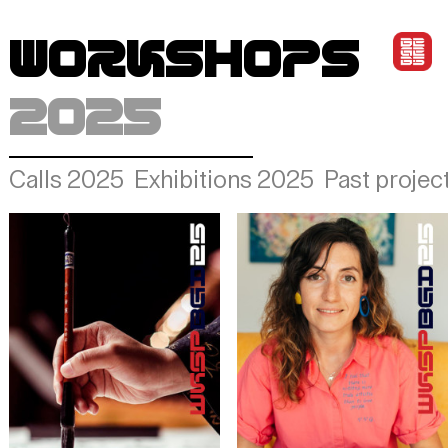
WORKSHOPs
2025
Calls 2025
Exhibitions 2025
Past projec